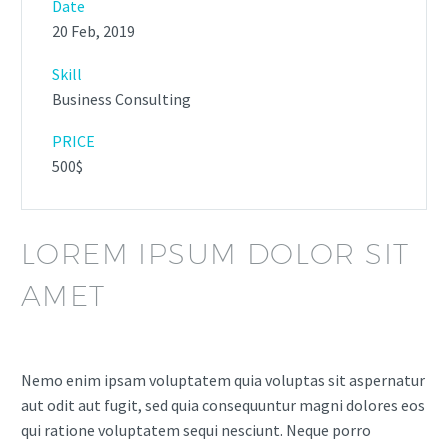
Date
20 Feb, 2019
Skill
Business Consulting
PRICE
500$
LOREM IPSUM DOLOR SIT
AMET
Nemo enim ipsam voluptatem quia voluptas sit aspernatur
aut odit aut fugit, sed quia consequuntur magni dolores eos
qui ratione voluptatem sequi nesciunt. Neque porro