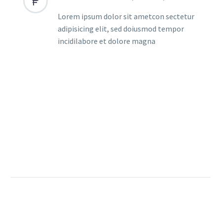


Lorem ipsum dolor sit ametcon sectetur
adipisicing elit, sed doiusmod tempor
incidilabore et dolore magna