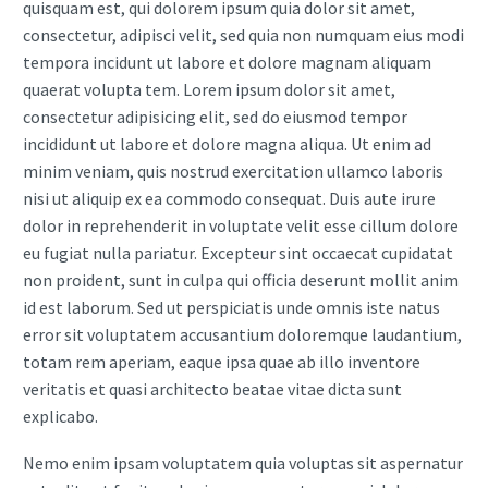
quisquam est, qui dolorem ipsum quia dolor sit amet,
consectetur, adipisci velit, sed quia non numquam eius modi
tempora incidunt ut labore et dolore magnam aliquam
quaerat volupta tem. Lorem ipsum dolor sit amet,
consectetur adipisicing elit, sed do eiusmod tempor
incididunt ut labore et dolore magna aliqua. Ut enim ad
minim veniam, quis nostrud exercitation ullamco laboris
nisi ut aliquip ex ea commodo consequat. Duis aute irure
dolor in reprehenderit in voluptate velit esse cillum dolore
eu fugiat nulla pariatur. Excepteur sint occaecat cupidatat
non proident, sunt in culpa qui officia deserunt mollit anim
id est laborum. Sed ut perspiciatis unde omnis iste natus
error sit voluptatem accusantium doloremque laudantium,
totam rem aperiam, eaque ipsa quae ab illo inventore
veritatis et quasi architecto beatae vitae dicta sunt
explicabo.
Nemo enim ipsam voluptatem quia voluptas sit aspernatur