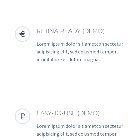
RETINA READY (DEMO)


Lorem ipsum dolor sit ametcon sectetur
adipisicing elit, sed doiusmod tempor
incidilabore et dolore magna
EASY-TO-USE (DEMO)


Lorem ipsum dolor sit ametcon sectetur
adipisicing elit, sed doiusmod tempor