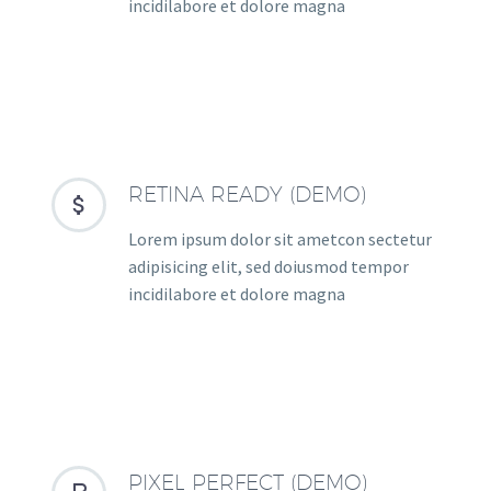
incidilabore et dolore magna
RETINA READY (DEMO)


Lorem ipsum dolor sit ametcon sectetur
adipisicing elit, sed doiusmod tempor
incidilabore et dolore magna
PIXEL PERFECT (DEMO)