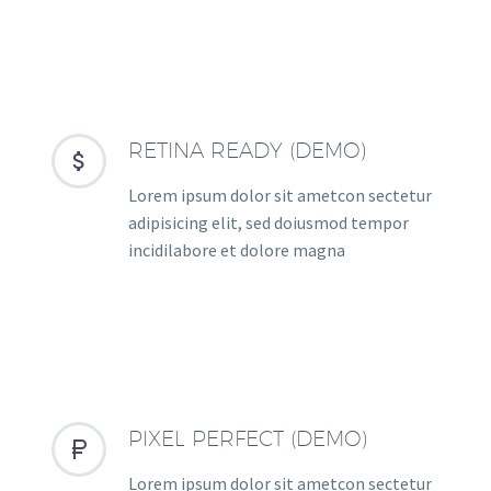
RETINA READY (DEMO)


Lorem ipsum dolor sit ametcon sectetur
adipisicing elit, sed doiusmod tempor
incidilabore et dolore magna
PIXEL PERFECT (DEMO)


Lorem ipsum dolor sit ametcon sectetur