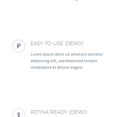
EASY-TO-USE (DEMO)


Lorem ipsum dolor sit ametcon sectetur
adipisicing elit, sed doiusmod tempor
incidilabore et dolore magna
RETINA READY (DEMO)

