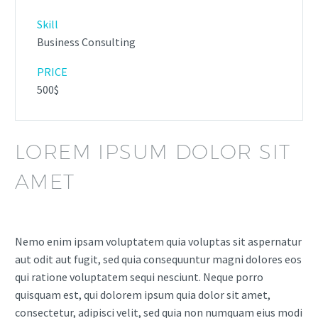
Skill
Business Consulting
PRICE
500$
LOREM IPSUM DOLOR SIT
AMET
Nemo enim ipsam voluptatem quia voluptas sit aspernatur
aut odit aut fugit, sed quia consequuntur magni dolores eos
qui ratione voluptatem sequi nesciunt. Neque porro
quisquam est, qui dolorem ipsum quia dolor sit amet,
consectetur, adipisci velit, sed quia non numquam eius modi