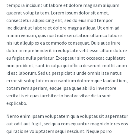
tempora incidunt ut labore et dolore magnam aliquam
quaerat volupta tem. Lorem ipsum dolor sit amet,
consectetur adipisicing elit, sed do eiusmod tempor
incididunt ut labore et dolore magna aliqua. Ut enim ad
minim veniam, quis nostrud exercitation ullamco laboris
nisi ut aliquip ex ea commodo consequat. Duis aute irure
dolor in reprehenderit in voluptate velit esse cillum dolore
eu fugiat nulla pariatur. Excepteur sint occaecat cupidatat
non proident, sunt in culpa qui officia deserunt mollit anim
id est laborum. Sed ut perspiciatis unde omnis iste natus
error sit voluptatem accusantium doloremque laudantium,
totam rem aperiam, eaque ipsa quae ab illo inventore
veritatis et quasi architecto beatae vitae dicta sunt
explicabo.
Nemo enim ipsam voluptatem quia voluptas sit aspernatur
aut odit aut fugit, sed quia consequuntur magni dolores eos
qui ratione voluptatem sequi nesciunt. Neque porro