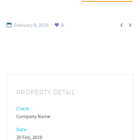


February 8, 2019
0
PROPERTY DETAIL
Client
Company Name
Date
20 Feb, 2019